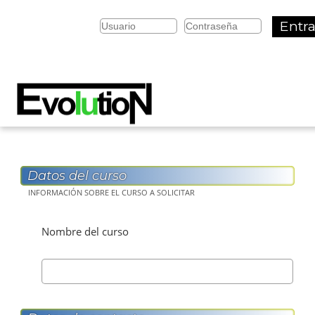
Salta al contenido principal
Entra
Datos del curso
INFORMACIÓN SOBRE EL CURSO A SOLICITAR
Nombre del curso